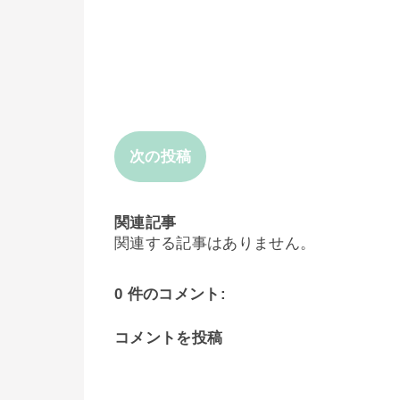
次の投稿
関連記事
関連する記事はありません。
0 件のコメント:
コメントを投稿