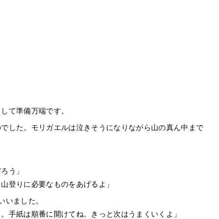
もして準備万端です。
のでした。モリガエルは泣きそうになりながら山の真ん中まで
だろう」
。山登りに必要なものをあげるよ」
いいました。
よ。手紙は順番に開けてね。きっと次はうまくいくよ」