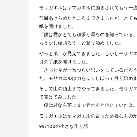
モリガエルはヤマガエルに励まされてもう一
前回あきらめたところまできましたが、とて
紙を開けました。
「僕は君がとても頑張り屋なのを知っている
もう少し頑張ろう、と登り始めました。
やっと頂上が見えてきました。しかしモリガ
目の手紙を開けました。
「きっと今が一番つらい思いをしているだろ
た。モリガエルは力をふりしぼって登り始め
そして山の頂上までやってきました。モリガエ
て開けてみました。
「僕は君なら頂上まで登れると信じていたよ
モリガエルはヤマガエルの言った必要なもの
99/100の小さな作り話