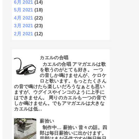
6月 2021
(14)
5月 2021
(18)
4月 2021
(22)
3月 2021
(23)
2月 2021
(12)
カエルの合唱
カエルの合唱 アマガエルは歌
を歌うのがとても好き。 一つ
の音しか鳴けませんが、ケロケ
ロと歌います。もっとたくさん
の音で鳴けたら楽しいだろうなぁとも思い
ますが、ウグイスやインコのように上手に
はできません。 周りのカエルも一つの音で
しか鳴けません。でもアマガエルは大きな
カエルは低...
薪拾い
制作中… 薪拾い 昔々の話。四
郎は毎日薪拾いに出かけます。
四郎はまだ子供ですが毎日毎日