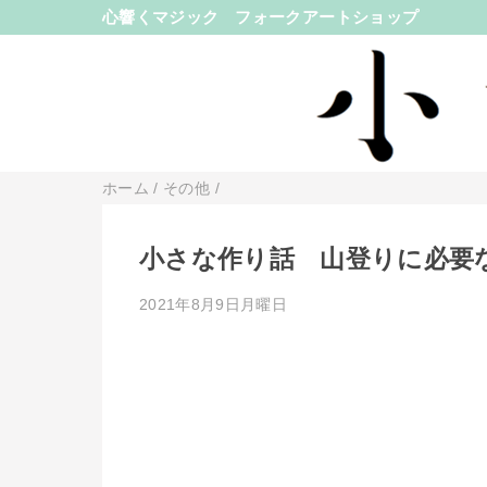
心響くマジック
フォークアートショップ
ホーム
/
その他
/
小さな作り話 山登りに必要
2021年8月9日月曜日