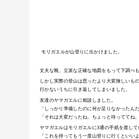
モリガエルが山登りに出かけました。
丈夫な靴、立派な正確な地図をもって下調べ
しかし実際の登山は思ったより大変険しいも
行かないうちに引き返してしまいました。
友達のヤマガエルに相談しました。
「しっかり準備したのに何が足りなかったん
「それは大変だったね。ちょっと待っててね
ヤマガエルはモリガエルに3通の手紙を渡して
「これを持ってもう一度山登りに行くといい