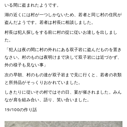
いる間に盗まれたようです。
湖の近くには村が一つしかないため、若者と同じ村の住民が
盗んだようです。若者は村長に相談しました。
村長は犯人探しをする前に村の掟に従いお達しを出しまし
た。
「犯人は夜の間に村の外れにある双子岩に盗んだものを置き
なさい。村のものは夜明けまで決して双子岩には近づかず、
外の様子も見ない事」
次の早朝、村のもの達が双子岩まで見に行くと、若者の衣類
と所持品がそっくりおかれていました。
しきたりに従いその村ではその日、宴が催されました。みん
なが肩を組み合い、語り、笑い合いました。
19/100の作り話